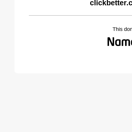
clickbetter
This do